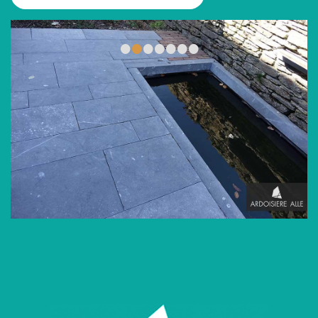
•
•
•
•
•
•
•