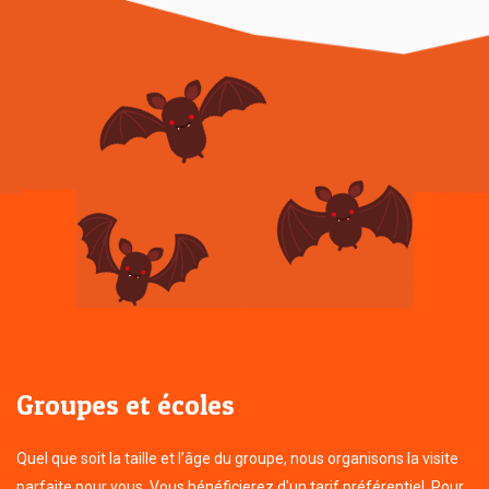
Groupes et écoles
Quel que soit la taille et l’âge du groupe, nous organisons la visite
parfaite pour vous. Vous bénéficierez d'un tarif préférentiel. Pour