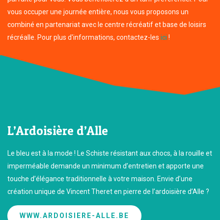
vous occuper une journée entière, nous vous proposons un
combiné en partenariat avec le centre récréatif et base de loisirs
récréalle. Pour plus d'informations, contactez-les
ici
!
L’Ardoisière d’Alle
Le bleu est à la mode ! Le Schiste résistant aux chocs, à la rouille et
imperméable demande un minimum d’entretien et apporte une
touche d’élégance traditionnelle à votre maison. Envie d’une
création unique de Vincent Theret en pierre de l’ardoisière d’Alle ?
WWW.ARDOISIERE-ALLE.BE