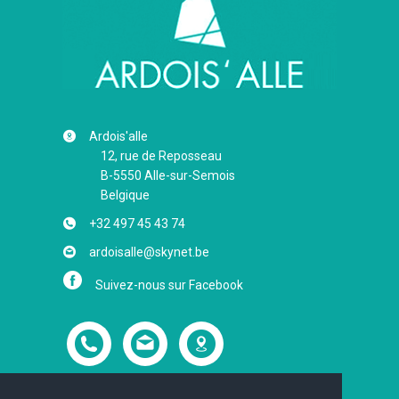
Ardois'alle
12, rue de Reposseau
B-5550
Alle-sur-Semois
Belgique
+32 497 45 43 74
ardoisalle@skynet.be
Suivez-nous sur Facebook