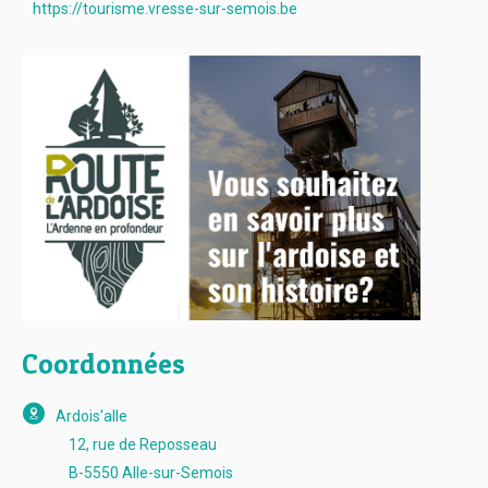
https://tourisme.vresse-sur-semois.be
Coordonnées
Ardois'alle
12, rue de Reposseau
B-5550 Alle
-sur-Semois