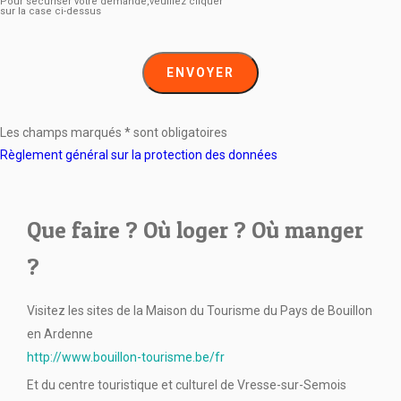
Pour sécuriser votre demande,veuillez cliquer
sur la case ci-dessus
ENVOYER
Les champs marqués * sont obligatoires
Règlement général sur la protection des données
Que faire ? Où loger ? Où manger
?
Visitez les sites de la Maison du Tourisme du Pays de Bouillon
en Ardenne
http://www.bouillon-tourisme.be/fr
Et du centre touristique et culturel de Vresse-sur-Semois